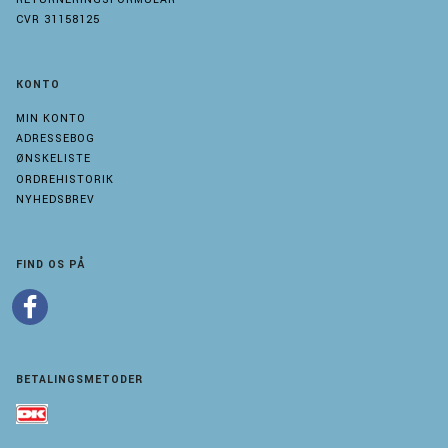
CVR 31158125
KONTO
MIN KONTO
ADRESSEBOG
ØNSKELISTE
ORDREHISTORIK
NYHEDSBREV
FIND OS PÅ
BETALINGSMETODER