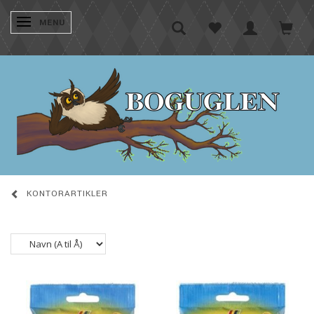
SKIFTE NAVIGATION
MENU
KONTORARTIKLER