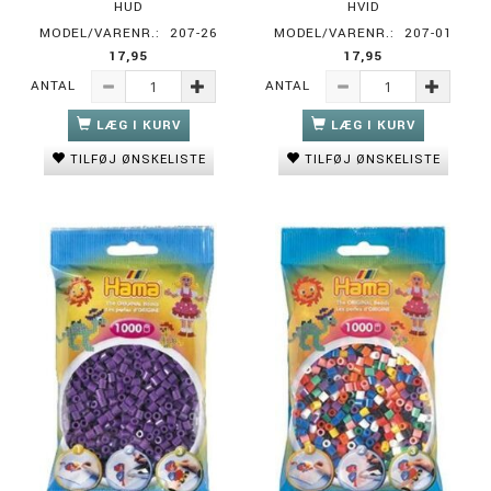
HUD
HVID
MODEL/VARENR.:
207-26
MODEL/VARENR.:
207-01
17,95
17,95
ANTAL
ANTAL
LÆG I KURV
LÆG I KURV
TILFØJ ØNSKELISTE
TILFØJ ØNSKELISTE