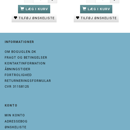
LÆG I KURV
LÆG I KURV
TILFØJ ØNSKELISTE
TILFØJ ØNSKELISTE
INFORMATIONER
OM BOGUGLEN.DK
FRAGT OG BETINGELSER
KONTAKTINFORMATION
ÅBNINGSTIDER
FORTROLIGHED
RETURNERINGSFORMULAR
CVR 31158125
KONTO
MIN KONTO
ADRESSEBOG
ØNSKELISTE