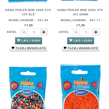
HAMA PERLER MINI 2000 STK.
HAMA PERLER MINI 2000 STK.
LYS BLÅ
LYS GRØN
MODEL/VARENR.:
501-09
MODEL/VARENR.:
501-11
17,95
17,95
ANTAL
ANTAL
LÆG I KURV
LÆG I KURV
TILFØJ ØNSKELISTE
TILFØJ ØNSKELISTE