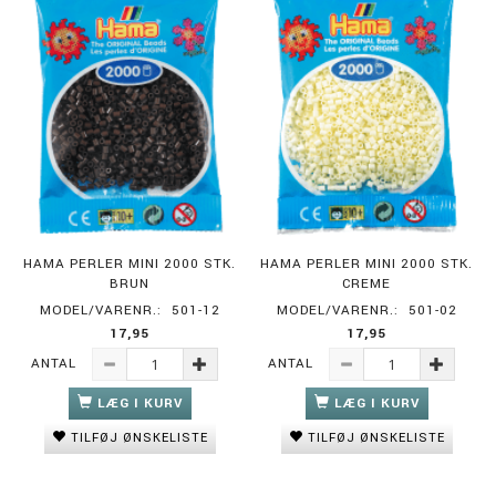
HAMA PERLER MINI 2000 STK.
HAMA PERLER MINI 2000 STK.
BRUN
CREME
MODEL/VARENR.:
501-12
MODEL/VARENR.:
501-02
17,95
17,95
ANTAL
ANTAL
LÆG I KURV
LÆG I KURV
TILFØJ ØNSKELISTE
TILFØJ ØNSKELISTE