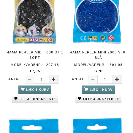
HAMA PERLER MIDI 1000 STK.
HAMA PERLER MINI 2000 STK.
SORT
BLÅ
MODEL/VARENR.:
207-18
MODEL/VARENR.:
501-08
17,95
17,95
ANTAL
ANTAL
LÆG I KURV
LÆG I KURV
TILFØJ ØNSKELISTE
TILFØJ ØNSKELISTE