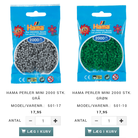
HAMA PERLER MINI 2000 STK.
HAMA PERLER MINI 2000 STK.
GRÅ
GRØN
MODEL/VARENR.:
501-17
MODEL/VARENR.:
501-10
17,95
17,95
ANTAL
ANTAL
LÆG I KURV
LÆG I KURV