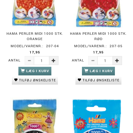
HAMA PERLER MIDI 1000 STK.
HAMA PERLER MIDI 1000 STK.
ORANGE
RØD
MODEL/VARENR.:
207-04
MODEL/VARENR.:
207-05
17,95
17,95
ANTAL
ANTAL
LÆG I KURV
LÆG I KURV
TILFØJ ØNSKELISTE
TILFØJ ØNSKELISTE