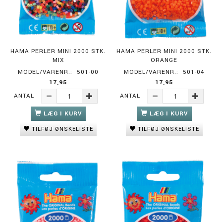
HAMA PERLER MINI 2000 STK.
HAMA PERLER MINI 2000 STK.
MIX
ORANGE
MODEL/VARENR.:
501-00
MODEL/VARENR.:
501-04
17,95
17,95
ANTAL
ANTAL
LÆG I KURV
LÆG I KURV
TILFØJ ØNSKELISTE
TILFØJ ØNSKELISTE