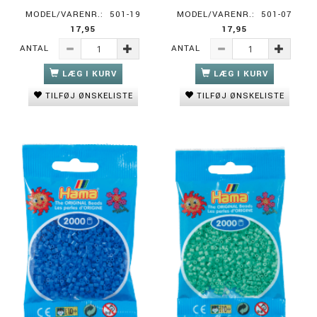
MODEL/VARENR.:
501-19
MODEL/VARENR.:
501-07
17,95
17,95
ANTAL
ANTAL
LÆG I KURV
LÆG I KURV
TILFØJ ØNSKELISTE
TILFØJ ØNSKELISTE