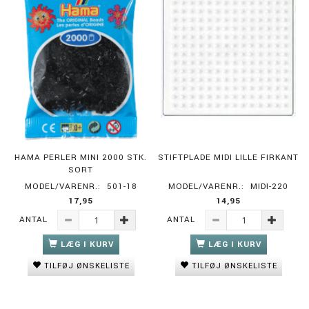
HAMA PERLER MINI 2000 STK.
STIFTPLADE MIDI LILLE FIRKANT
SORT
MODEL/VARENR.:
501-18
MODEL/VARENR.:
MIDI-220
17,95
14,95
ANTAL
ANTAL
LÆG I KURV
LÆG I KURV
TILFØJ ØNSKELISTE
TILFØJ ØNSKELISTE