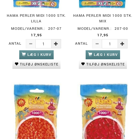
HAMA PERLER MIDI 1000 STK.
HAMA PERLER MIDI 1000 STK.
LILLA
MIX
MODEL/VARENR.:
207-07
MODEL/VARENR.:
207-00
17,95
17,95
ANTAL
ANTAL
LÆG I KURV
LÆG I KURV
TILFØJ ØNSKELISTE
TILFØJ ØNSKELISTE