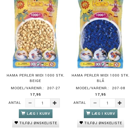
HAMA PERLER MIDI 1000 STK.
HAMA PERLER MIDI 1000 STK.
BEIGE
BLÅ
MODEL/VARENR.:
207-27
MODEL/VARENR.:
207-08
17,95
17,95
ANTAL
ANTAL
LÆG I KURV
LÆG I KURV
TILFØJ ØNSKELISTE
TILFØJ ØNSKELISTE