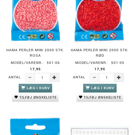
HAMA PERLER MINI 2000 STK.
HAMA PERLER MINI 2000 STK.
ROSA
RØD
MODEL/VARENR.:
501-06
MODEL/VARENR.:
501-05
17,95
17,95
ANTAL
ANTAL
LÆG I KURV
LÆG I KURV
TILFØJ ØNSKELISTE
TILFØJ ØNSKELISTE