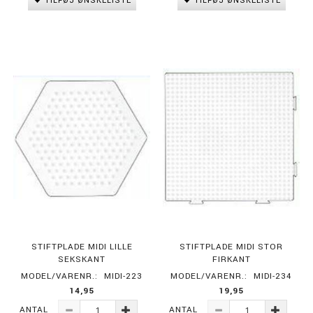
TILFØJ ØNSKELISTE
TILFØJ ØNSKELISTE
STIFTPLADE MIDI LILLE
STIFTPLADE MIDI STOR
SEKSKANT
FIRKANT
MODEL/VARENR.:
MIDI-223
MODEL/VARENR.:
MIDI-234
14,95
19,95
ANTAL
ANTAL