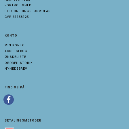
FORTROLIGHED
RETURNERINGSFORMULAR
CVR 31158125
KONTO
MIN KONTO
ADRESSEBOG
ØNSKELISTE
ORDREHISTORIK
NYHEDSBREV
FIND OS PÅ
BETALINGSMETODER