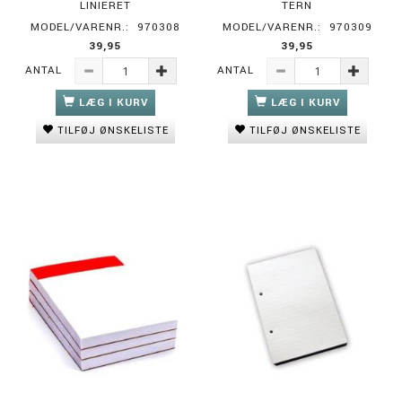
LINIERET
TERN
MODEL/VARENR.:
970308
MODEL/VARENR.:
970309
39,95
39,95
ANTAL
ANTAL
LÆG I KURV
LÆG I KURV
TILFØJ ØNSKELISTE
TILFØJ ØNSKELISTE