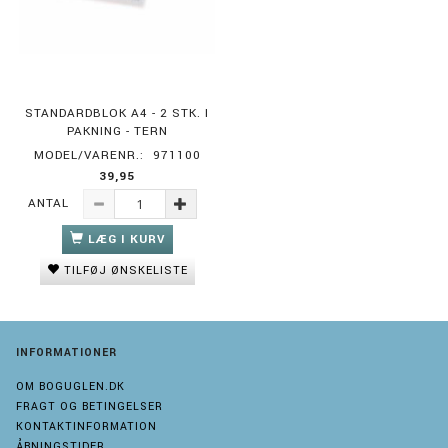
STANDARDBLOK A4 - 2 STK. I
PAKNING - TERN
MODEL/VARENR.:
971100
39,95
ANTAL
LÆG I KURV
TILFØJ ØNSKELISTE
INFORMATIONER
OM BOGUGLEN.DK
FRAGT OG BETINGELSER
KONTAKTINFORMATION
ÅBNINGSTIDER