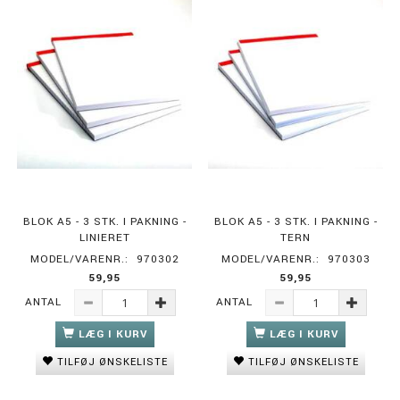
BLOK A5 - 3 STK. I PAKNING -
BLOK A5 - 3 STK. I PAKNING -
LINIERET
TERN
MODEL/VARENR.:
970302
MODEL/VARENR.:
970303
59,95
59,95
ANTAL
ANTAL
LÆG I KURV
LÆG I KURV
TILFØJ ØNSKELISTE
TILFØJ ØNSKELISTE