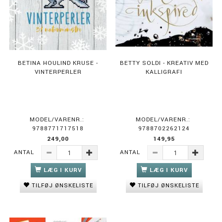
BETINA HOULIND KRUSE -
BETTY SOLDI - KREATIV MED
VINTERPERLER
KALLIGRAFI
MODEL/VARENR.:
MODEL/VARENR.:
9788771717518
9788702262124
249,00
149,95
ANTAL
ANTAL
LÆG I KURV
LÆG I KURV
TILFØJ ØNSKELISTE
TILFØJ ØNSKELISTE