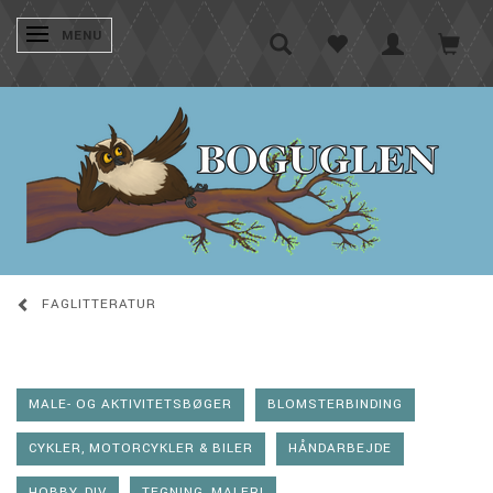
SKIFTE NAVIGATION
MENU
FAGLITTERATUR
MALE- OG AKTIVITETSBØGER
BLOMSTERBINDING
CYKLER, MOTORCYKLER & BILER
HÅNDARBEJDE
HOBBY, DIV
TEGNING, MALERI