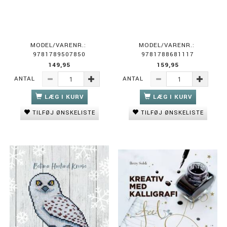
MODEL/VARENR.:
MODEL/VARENR.:
9781789507850
9781788681117
149,95
159,95
ANTAL
ANTAL
LÆG I KURV
LÆG I KURV
TILFØJ ØNSKELISTE
TILFØJ ØNSKELISTE