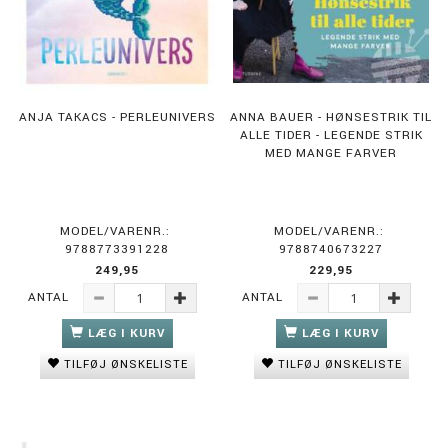
ANJA TAKACS - PERLEUNIVERS
ANNA BAUER - HØNSESTRIK TIL
ALLE TIDER - LEGENDE STRIK
MED MANGE FARVER
MODEL/VARENR.:
MODEL/VARENR.:
9788773391228
9788740673227
249,95
229,95
ANTAL
ANTAL
LÆG I KURV
LÆG I KURV
TILFØJ ØNSKELISTE
TILFØJ ØNSKELISTE