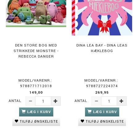
DEN STORE BOG MED
DINA LEA BAY - DINA LEAS
STRIKKEDE MONSTRE -
HÆKLEBOG
REBECCA DANGER
MODEL/VARENR.:
MODEL/VARENR.:
9788771712018
9788727224374
149,00
269,95
ANTAL
ANTAL
LÆG I KURV
LÆG I KURV
TILFØJ ØNSKELISTE
TILFØJ ØNSKELISTE