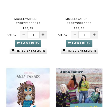
MODEL/VARENR.:
MODEL/VARENR.:
9788771805819
9788793825550
199,95
199,95
ANTAL
ANTAL
LÆG I KURV
LÆG I KURV
TILFØJ ØNSKELISTE
TILFØJ ØNSKELISTE