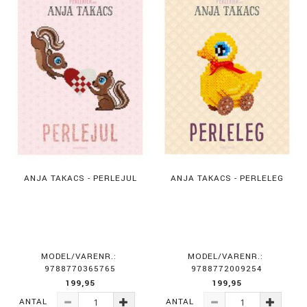
ANJA TAKACS - PERLEJUL
ANJA TAKACS - PERLELEG
MODEL/VARENR.:
MODEL/VARENR.:
9788770365765
9788772009254
199,95
199,95
ANTAL
ANTAL