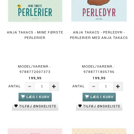
ANJA TAKACS - MINE FØRSTE
ANJA TAKACS - PERLEDYR -
PERLERIER
PERLERIER MED ANJA TAKACS
MODEL/VARENR.:
MODEL/VARENR.:
9788772007373
9788771805796
199,95
199,95
ANTAL
ANTAL
LÆG I KURV
LÆG I KURV
TILFØJ ØNSKELISTE
TILFØJ ØNSKELISTE