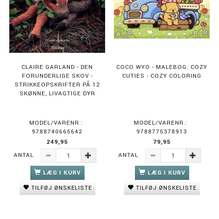
CLAIRE GARLAND - DEN
COCO WYO - MALEBOG: COZY
FORUNDERLIGE SKOV -
CUTIES - COZY COLORING
STRIKKEOPSKRIFTER PÅ 12
SKØNNE, LIVAGTIGE DYR
MODEL/VARENR.:
MODEL/VARENR.:
9788740665642
9788775378913
249,95
79,95
ANTAL
ANTAL
LÆG I KURV
LÆG I KURV
TILFØJ ØNSKELISTE
TILFØJ ØNSKELISTE