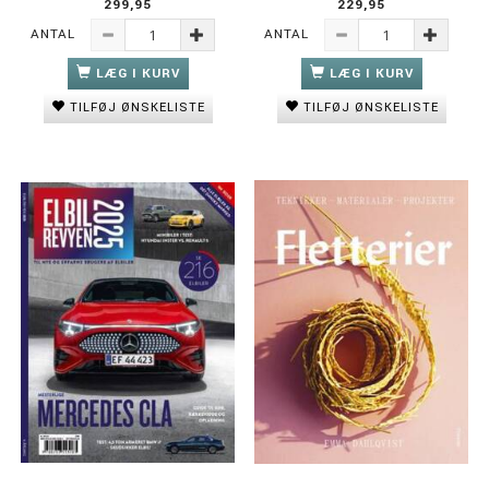
299,95
229,95
ANTAL
ANTAL
LÆG I KURV
LÆG I KURV
TILFØJ ØNSKELISTE
TILFØJ ØNSKELISTE