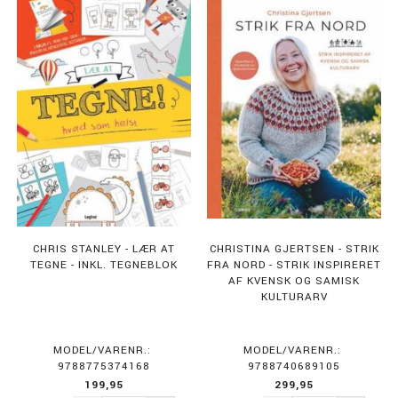
CHRIS STANLEY - LÆR AT
CHRISTINA GJERTSEN - STRIK
TEGNE - INKL. TEGNEBLOK
FRA NORD - STRIK INSPIRERET
AF KVENSK OG SAMISK
KULTURARV
MODEL/VARENR.:
MODEL/VARENR.:
9788775374168
9788740689105
199,95
299,95