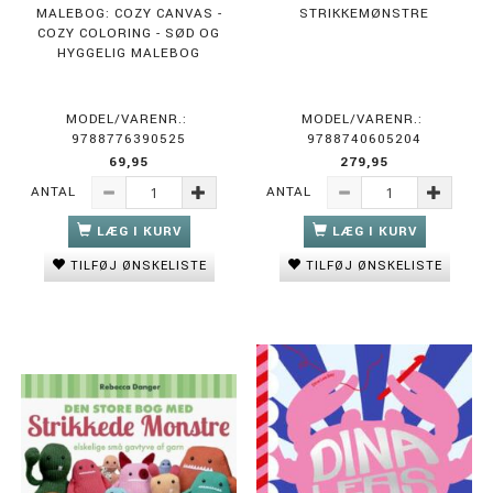
MALEBOG: COZY CANVAS -
STRIKKEMØNSTRE
COZY COLORING - SØD OG
HYGGELIG MALEBOG
MODEL/VARENR.:
MODEL/VARENR.:
9788776390525
9788740605204
69,95
279,95
ANTAL
ANTAL
LÆG I KURV
LÆG I KURV
TILFØJ ØNSKELISTE
TILFØJ ØNSKELISTE