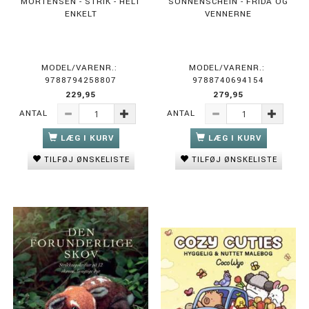
MORTENSEN - STRIK - HELT
SONNENSCHEIN - FRIDA OG
ENKELT
VENNERNE
MODEL/VARENR.:
MODEL/VARENR.:
9788794258807
9788740694154
229,95
279,95
ANTAL
ANTAL
LÆG I KURV
LÆG I KURV
TILFØJ ØNSKELISTE
TILFØJ ØNSKELISTE