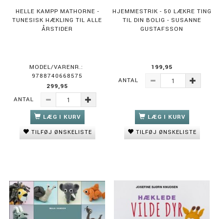
HELLE KAMPP MATHORNE -
HJEMMESTRIK - 50 LÆKRE TING
TUNESISK HÆKLING TIL ALLE
TIL DIN BOLIG - SUSANNE
ÅRSTIDER
GUSTAFSSON
MODEL/VARENR.:
199,95
9788740668575
ANTAL
299,95
ANTAL
LÆG I KURV
LÆG I KURV
TILFØJ ØNSKELISTE
TILFØJ ØNSKELISTE