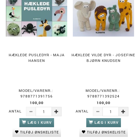
HÆKLEDE PUSLEDYR - MAJA
HÆKLEDE VILDE DYR - JOSEFINE
HANSEN
BJØRN KNUDSEN
MODEL/VARENR.:
MODEL/VARENR.:
9788771391756
9788771392524
100,00
100,00
ANTAL
ANTAL
LÆG I KURV
LÆG I KURV
TILFØJ ØNSKELISTE
TILFØJ ØNSKELISTE