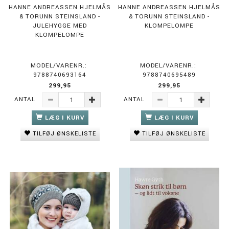
HANNE ANDREASSEN HJELMÅS
HANNE ANDREASSEN HJELMÅS
& TORUNN STEINSLAND -
& TORUNN STEINSLAND -
JULEHYGGE MED
KLOMPELOMPE
KLOMPELOMPE
MODEL/VARENR.:
MODEL/VARENR.:
9788740693164
9788740695489
299,95
299,95
ANTAL
ANTAL
LÆG I KURV
LÆG I KURV
TILFØJ ØNSKELISTE
TILFØJ ØNSKELISTE