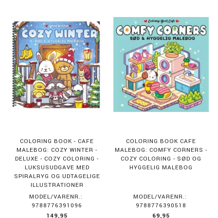
COLORING BOOK - CAFE
COLORING BOOK CAFE
MALEBOG: COZY WINTER -
MALEBOG: COMFY CORNERS -
DELUXE - COZY COLORING -
COZY COLORING - SØD OG
LUKSUSUDGAVE MED
HYGGELIG MALEBOG
SPIRALRYG OG UDTAGELIGE
ILLUSTRATIONER
MODEL/VARENR.:
MODEL/VARENR.:
9788776391096
9788776390518
149,95
69,95