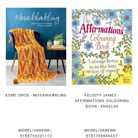
ESME CRICK - MOSAIKHÆKLING
FELICITY JAMES -
AFFIRMATIONS COLOURING
BOOK - ENGELSK
MODEL/VARENR.:
MODEL/VARENR.:
9788794321112
9781788886697