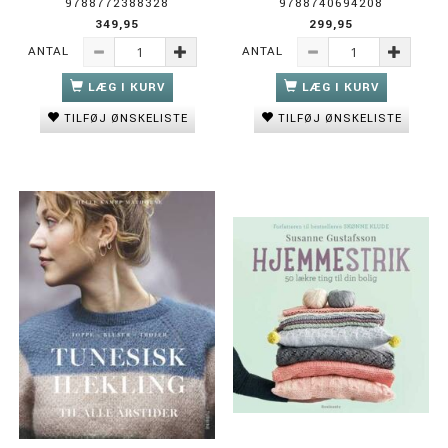
9788772388328
9788740694208
349,95
299,95
ANTAL
ANTAL
LÆG I KURV
LÆG I KURV
TILFØJ ØNSKELISTE
TILFØJ ØNSKELISTE