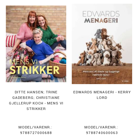
DITTE HANSEN; TRINE
EDWARDS MENAGERI - KERRY
GADEBERG; CHRISTIANE
LORD
GJELLERUP KOCH - MENS VI
STRIKKER
MODEL/VARENR.:
MODEL/VARENR.:
9788727000688
9788740600063