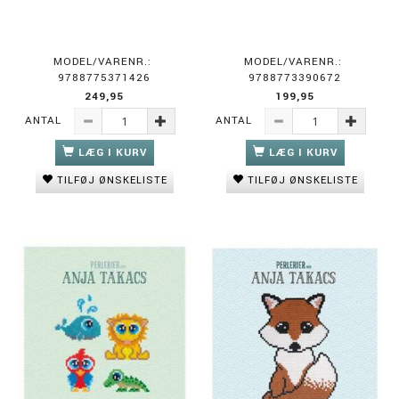
MODEL/VARENR.:
MODEL/VARENR.:
9788775371426
9788773390672
249,95
199,95
ANTAL
ANTAL
LÆG I KURV
LÆG I KURV
TILFØJ ØNSKELISTE
TILFØJ ØNSKELISTE