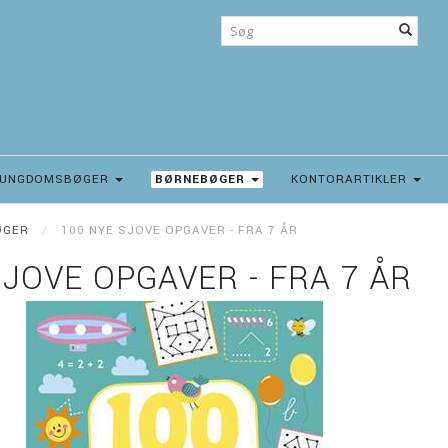
UNGDOMSBØGER
BØRNEBØGER
KONTORARTIKLER
ØGER
100 NYE SJOVE OPGAVER - FRA 7 ÅR
SJOVE OPGAVER - FRA 7 ÅR