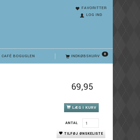
FAVORITTER
LOG IND
0
CAFÉ BOGUGLEN
INDKØBSKURV
69,95
LÆG I KURV
ANTAL
TILFØJ ØNSKELISTE