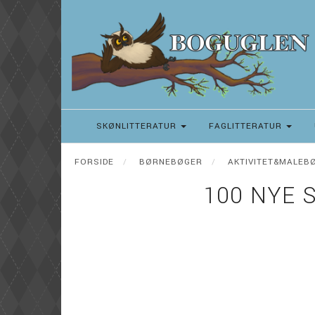
SKØNLITTERATUR
FAGLITTERATUR
FORSIDE
BØRNEBØGER
AKTIVITET&MALEB
100 NYE 