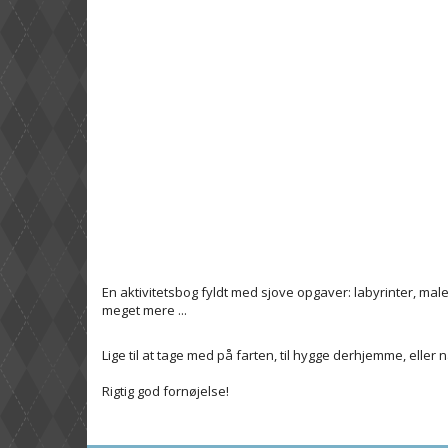
En aktivitetsbog fyldt med sjove opgaver: labyrinter, m
meget mere ...
Lige til at tage med på farten, til hygge derhjemme, eller n
Rigtig god fornøjelse!