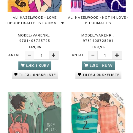
ALI HAZELWOOD - LOVE
ALI HAZELWOOD - NOT IN LOVE -
THEORETICALLY - B-FORMAT PB
B-FORMAT PB
MODEL/VARENR.:
MODEL/VARENR.:
9781408725795
9781408728901
149,95
159,95
ANTAL
ANTAL
LÆG I KURV
LÆG I KURV
TILFØJ ØNSKELISTE
TILFØJ ØNSKELISTE