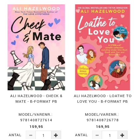
ALI HAZELWOOD - CHECK &
ALI HAZELWOOD - LOATHE TO
MATE - B-FORMAT PB
LOVE YOU - B-FORMAT PB
MODEL/VARENR.:
MODEL/VARENR.:
9781408727614
9781408726778
159,95
169,95
ANTAL
ANTAL