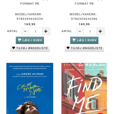
FORMAT PB
FORMAT PB
MODEL/VARENR.:
MODEL/VARENR.:
9780349434339
9780349434285
169,95
169,95
ANTAL
ANTAL
LÆG I KURV
LÆG I KURV
TILFØJ ØNSKELISTE
TILFØJ ØNSKELISTE