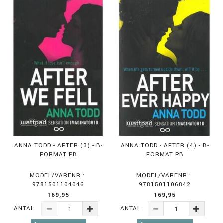
ANNA TODD - AFTER (3) - B-
ANNA TODD - AFTER (4) - B-
FORMAT PB
FORMAT PB
MODEL/VARENR.:
MODEL/VARENR.:
9781501104046
9781501106842
169,95
169,95
ANTAL
ANTAL