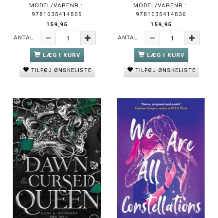
MODEL/VARENR.:
MODEL/VARENR.:
9781035414505
9781035414536
159,95
159,95
ANTAL
ANTAL
LÆG I KURV
LÆG I KURV
TILFØJ ØNSKELISTE
TILFØJ ØNSKELISTE