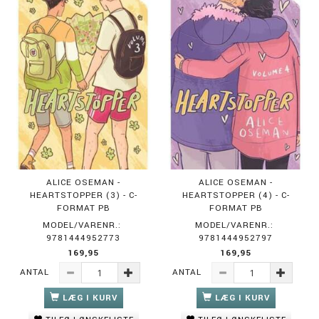
ALICE OSEMAN -
ALICE OSEMAN -
HEARTSTOPPER (3) - C-
HEARTSTOPPER (4) - C-
FORMAT PB
FORMAT PB
MODEL/VARENR.:
MODEL/VARENR.:
9781444952773
9781444952797
169,95
169,95
ANTAL
ANTAL
LÆG I KURV
LÆG I KURV