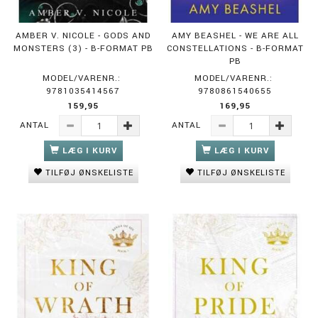
AMBER V. NICOLE - GODS AND
AMY BEASHEL - WE ARE ALL
MONSTERS (3) - B-FORMAT PB
CONSTELLATIONS - B-FORMAT
PB
MODEL/VARENR.:
MODEL/VARENR.:
9781035414567
9780861540655
159,95
169,95
ANTAL
ANTAL
LÆG I KURV
LÆG I KURV
TILFØJ ØNSKELISTE
TILFØJ ØNSKELISTE