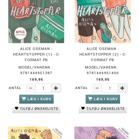
ALICE OSEMAN -
ALICE OSEMAN -
HEARTSTOPPER (1) - C-
HEARTSTOPPER (2) - C-
FORMAT PB
FORMAT PB
MODEL/VARENR.:
MODEL/VARENR.:
9781444951387
9781444951400
169,95
169,95
ANTAL
ANTAL
LÆG I KURV
LÆG I KURV
TILFØJ ØNSKELISTE
TILFØJ ØNSKELISTE