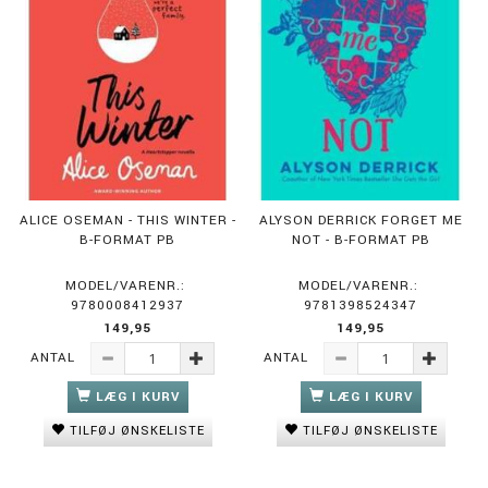
ALICE OSEMAN - THIS WINTER -
ALYSON DERRICK FORGET ME
B-FORMAT PB
NOT - B-FORMAT PB
MODEL/VARENR.:
MODEL/VARENR.:
9780008412937
9781398524347
149,95
149,95
ANTAL
ANTAL
LÆG I KURV
LÆG I KURV
TILFØJ ØNSKELISTE
TILFØJ ØNSKELISTE