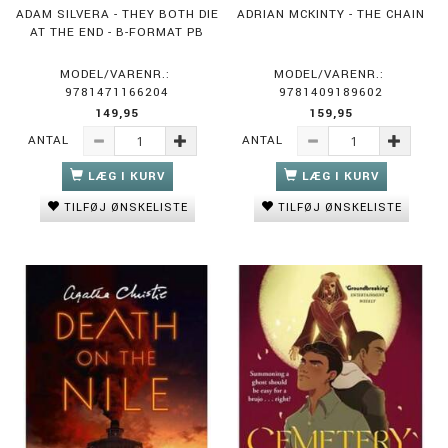
ADAM SILVERA - THEY BOTH DIE
ADRIAN MCKINTY - THE CHAIN
AT THE END - B-FORMAT PB
MODEL/VARENR.:
MODEL/VARENR.:
9781471166204
9781409189602
149,95
159,95
ANTAL
ANTAL
LÆG I KURV
LÆG I KURV
TILFØJ ØNSKELISTE
TILFØJ ØNSKELISTE