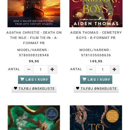
AGATHA CHRISTIE - DEATH ON
AIDEN THOMAS - CEMETERY
THE NILE - FILM TIE-IN - A-
BOYS - B-FORMAT PB
FORMAT PB
MODEL/VARENR.:
MODEL/VARENR.:
9780008328948
9781035008636
99,95
149,95
ANTAL
ANTAL
LÆG I KURV
LÆG I KURV
TILFØJ ØNSKELISTE
TILFØJ ØNSKELISTE