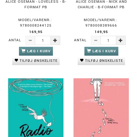
ALICE OSEMAN - LOVELESS - B-
ALICE OSEMAN - NICK AND
FORMAT PB
CHARLIE - B-FORMAT PB
MODEL/VARENR.:
MODEL/VARENR.:
9780008244125
9780008389666
169,95
149,95
ANTAL
ANTAL
LÆG I KURV
LÆG I KURV
TILFØJ ØNSKELISTE
TILFØJ ØNSKELISTE