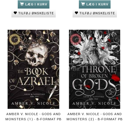
LÆG I KURV
LÆG I KURV
TILFØJ ØNSKELISTE
TILFØJ ØNSKELISTE
AMBER V. NICOLE - GODS AND
AMBER V. NICOLE - GODS AND
MONSTERS (1) - B-FORMAT PB
MONSTERS (2) - B-FORMAT PB