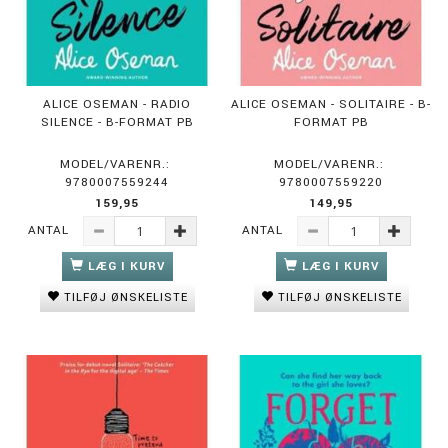
ALICE OSEMAN - RADIO
ALICE OSEMAN - SOLITAIRE - B-
SILENCE - B-FORMAT PB
FORMAT PB
MODEL/VARENR.:
MODEL/VARENR.:
9780007559244
9780007559220
159,95
149,95
ANTAL
ANTAL
LÆG I KURV
LÆG I KURV
TILFØJ ØNSKELISTE
TILFØJ ØNSKELISTE