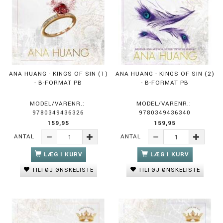
ANA HUANG - KINGS OF SIN (1)
ANA HUANG - KINGS OF SIN (2)
- B-FORMAT PB
- B-FORMAT PB
MODEL/VARENR.:
MODEL/VARENR.:
9780349436326
9780349436340
159,95
159,95
ANTAL
ANTAL
LÆG I KURV
LÆG I KURV
TILFØJ ØNSKELISTE
TILFØJ ØNSKELISTE