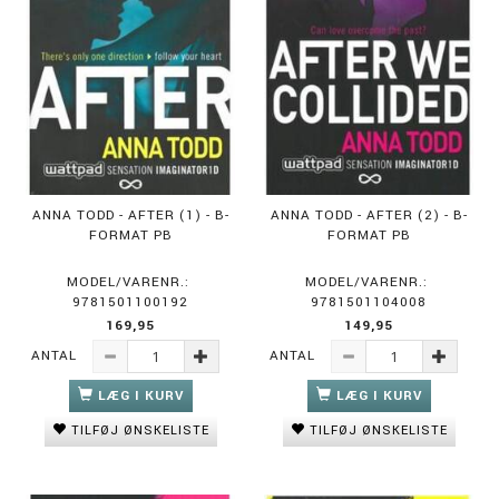
ANNA TODD - AFTER (1) - B-
ANNA TODD - AFTER (2) - B-
FORMAT PB
FORMAT PB
MODEL/VARENR.:
MODEL/VARENR.:
9781501100192
9781501104008
169,95
149,95
ANTAL
ANTAL
LÆG I KURV
LÆG I KURV
TILFØJ ØNSKELISTE
TILFØJ ØNSKELISTE