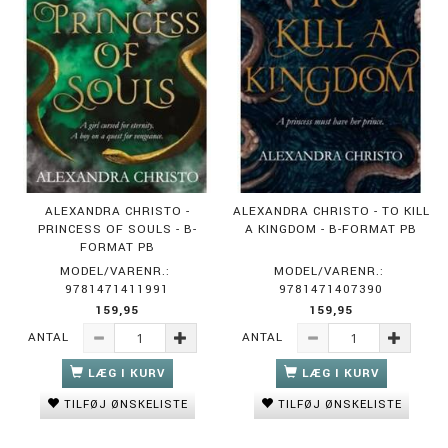
ALEXANDRA CHRISTO -
ALEXANDRA CHRISTO - TO KILL
PRINCESS OF SOULS - B-
A KINGDOM - B-FORMAT PB
FORMAT PB
MODEL/VARENR.:
MODEL/VARENR.:
9781471411991
9781471407390
159,95
159,95
ANTAL
ANTAL
LÆG I KURV
LÆG I KURV
TILFØJ ØNSKELISTE
TILFØJ ØNSKELISTE