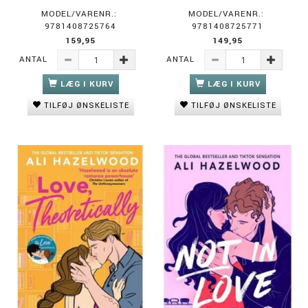
MODEL/VARENR.:
MODEL/VARENR.:
9781408725764
9781408725771
159,95
149,95
ANTAL
ANTAL
LÆG I KURV
LÆG I KURV
TILFØJ ØNSKELISTE
TILFØJ ØNSKELISTE