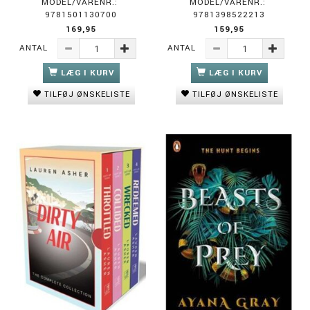
MODEL/VARENR.:
MODEL/VARENR.:
9781501130700
9781398522213
169,95
159,95
ANTAL
ANTAL
LÆG I KURV
LÆG I KURV
TILFØJ ØNSKELISTE
TILFØJ ØNSKELISTE