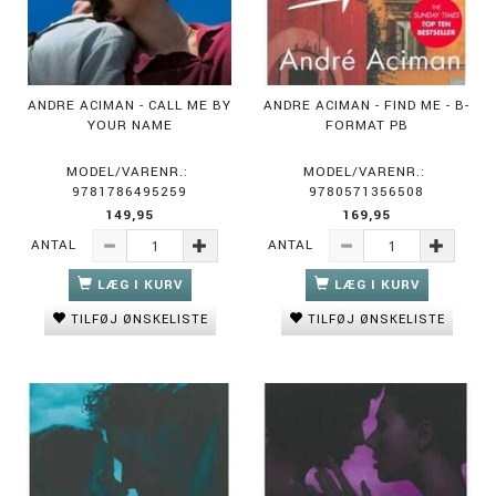
ANDRE ACIMAN - CALL ME BY
ANDRE ACIMAN - FIND ME - B-
YOUR NAME
FORMAT PB
MODEL/VARENR.:
MODEL/VARENR.:
9781786495259
9780571356508
149,95
169,95
ANTAL
ANTAL
LÆG I KURV
LÆG I KURV
TILFØJ ØNSKELISTE
TILFØJ ØNSKELISTE