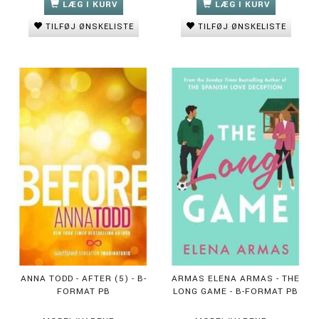
LÆG I KURV
LÆG I KURV
TILFØJ ØNSKELISTE
TILFØJ ØNSKELISTE
ANNA TODD - AFTER (5) - B-
ARMAS ELENA ARMAS - THE
FORMAT PB
LONG GAME - B-FORMAT PB