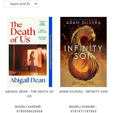
ABIGAIL DEAN - THE DEATH OF
ADAM SILVERA - INFINITY SON
US
MODEL/VARENR.:
MODEL/VARENR.:
9780008625658
9781471187803