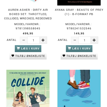
AUREN ASHER - DIRTY AIR
AYANA GRAY - BEASTS OF PREY
BOXED SET: THROTTLED,
(1) - B-FORMAT PB
COLLIDED, WRECKED, REDEEMED
MODEL/VARENR.:
MODEL/VARENR.:
9781398558045
9780241532546
499,95
149,95
ANTAL
ANTAL
LÆG I KURV
LÆG I KURV
TILFØJ ØNSKELISTE
TILFØJ ØNSKELISTE