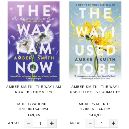
AMBER SMITH - THE WAY I AM
AMBER SMITH - THE WAY I
NOW - B-FORMAT PB
USED TO BE - B-FORMAT PB
MODEL/VARENR.:
MODEL/VARENR.:
9780861546824
9780861546732
149,95
149,95
ANTAL
ANTAL