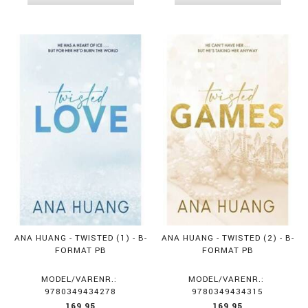
ANA HUANG - TWISTED (1) - B-
ANA HUANG - TWISTED (2) - B-
FORMAT PB
FORMAT PB
MODEL/VARENR.:
MODEL/VARENR.:
9780349434278
9780349434315
169,95
169,95