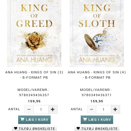
ANA HUANG - KINGS OF SIN (3)
ANA HUANG - KINGS OF SIN (4)
- B-FORMAT PB
- B-FORMAT PB
MODEL/VARENR.:
MODEL/VARENR.:
9780349436357
9780349436371
159,95
159,95
ANTAL
ANTAL
LÆG I KURV
LÆG I KURV
TILFØJ ØNSKELISTE
TILFØJ ØNSKELISTE