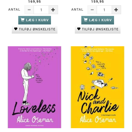
169,95
159,95
ANTAL
ANTAL
LÆG I KURV
LÆG I KURV
TILFØJ ØNSKELISTE
TILFØJ ØNSKELISTE