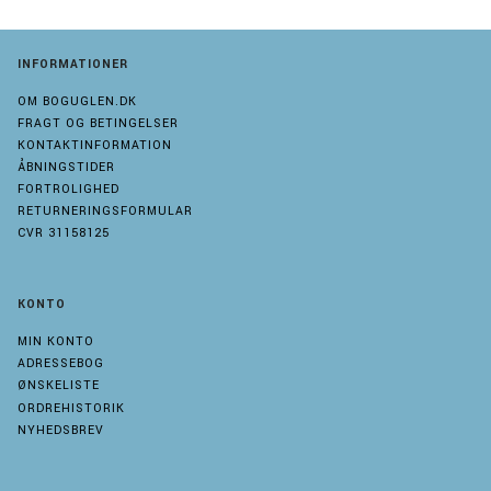
INFORMATIONER
OM BOGUGLEN.DK
FRAGT OG BETINGELSER
KONTAKTINFORMATION
ÅBNINGSTIDER
FORTROLIGHED
RETURNERINGSFORMULAR
CVR 31158125
KONTO
MIN KONTO
ADRESSEBOG
ØNSKELISTE
ORDREHISTORIK
NYHEDSBREV