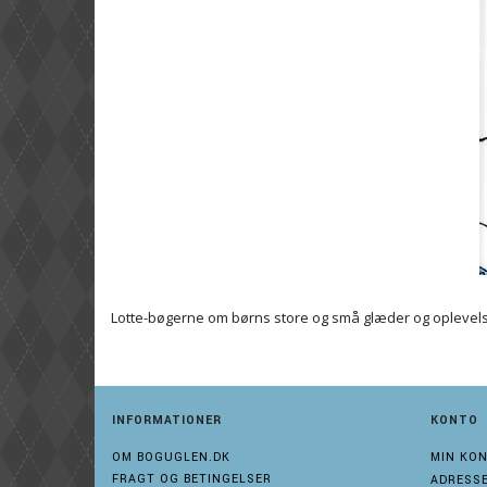
Lotte-bøgerne om børns store og små glæder og oplevels
INFORMATIONER
KONTO
OM BOGUGLEN.DK
MIN KO
FRAGT OG BETINGELSER
ADRESS