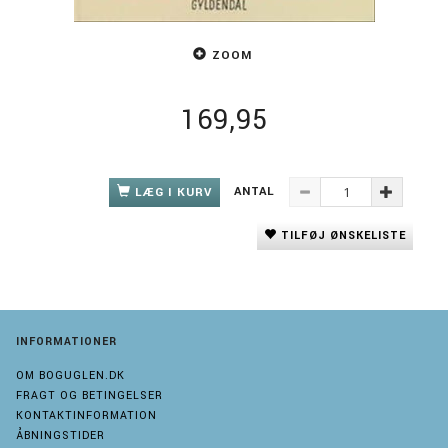
ZOOM
169,95
ANTAL
LÆG I KURV
TILFØJ ØNSKELISTE
INFORMATIONER
OM BOGUGLEN.DK
FRAGT OG BETINGELSER
KONTAKTINFORMATION
ÅBNINGSTIDER