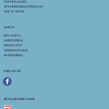
FORTROLIGHED
RETURNERINGSFORMULAR
CVR 31158125
KONTO
MIN KONTO
ADRESSEBOG
ØNSKELISTE
ORDREHISTORIK
NYHEDSBREV
FIND OS PÅ
BETALINGSMETODER