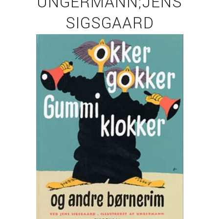
UNGERMANN;JENS
SIGSGAARD