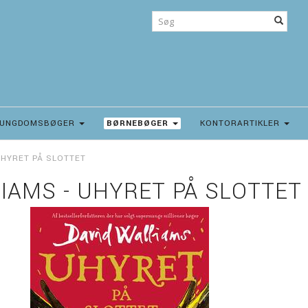
UNGDOMSBØGER
BØRNEBØGER
KONTORARTIKLER
UHYRET PÅ SLOTTET
IAMS - UHYRET PÅ SLOTTET