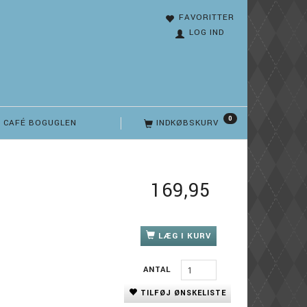
FAVORITTER
LOG IND
0
CAFÉ BOGUGLEN
INDKØBSKURV
169,95
LÆG I KURV
ANTAL
TILFØJ ØNSKELISTE