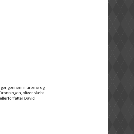
trænger gennem murerne og
 Dronningen, bliver slæbt
llerforfatter David