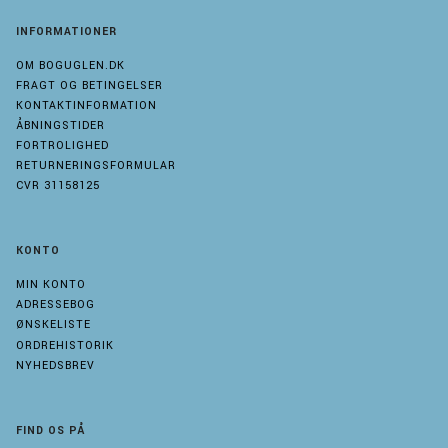
INFORMATIONER
OM BOGUGLEN.DK
FRAGT OG BETINGELSER
KONTAKTINFORMATION
ÅBNINGSTIDER
FORTROLIGHED
RETURNERINGSFORMULAR
CVR 31158125
KONTO
MIN KONTO
ADRESSEBOG
ØNSKELISTE
ORDREHISTORIK
NYHEDSBREV
FIND OS PÅ