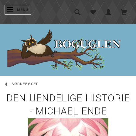
SKIFTE NAVIGATION
MENU
BØRNEBØGER
DEN UENDELIGE HISTORIE
- MICHAEL ENDE