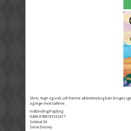
Skriv, tegn og visk ud! Denne aktivitetsbog kan bruges ige
og lege med tallene.
Indbinding:Papbog
ISBN:9788741532417
Sidetal:26
Serie:Disney