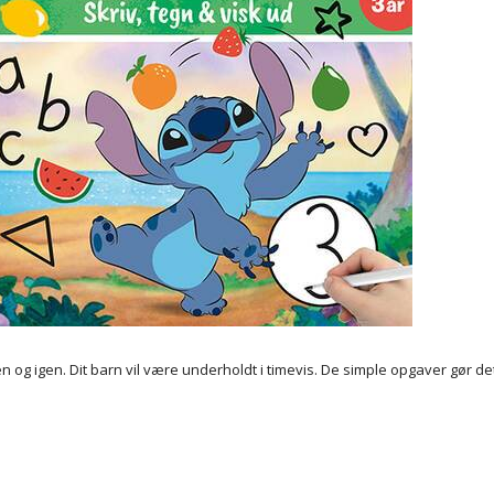
n og igen. Dit barn vil være underholdt i timevis. De simple opgaver gør det