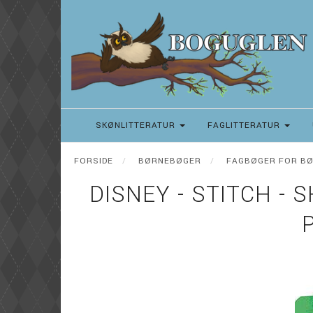
SKØNLITTERATUR
FAGLITTERATUR
FORSIDE
BØRNEBØGER
FAGBØGER FOR B
DISNEY - STITCH - 