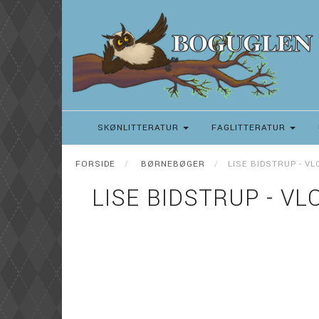
SKØNLITTERATUR
FAGLITTERATUR
FORSIDE
BØRNEBØGER
LISE BIDSTRUP - VL
LISE BIDSTRUP - VL