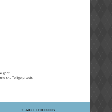
ge godt.
rne skaffe lige præcis
TILMELD NYHEDSBREV