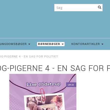
UNGDOMSBØGER
BØRNEBØGER
KONTORARTIKLER
OG-PIGERNE 4 - EN SAG FOR POLITIET
OG-PIGERNE 4 - EN SAG FOR 