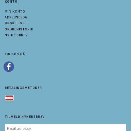
KONTO
MIN KONTO
ADRESSEBOG
ØNSKELISTE
ORDREHISTORIK
NYHEDSBREV
FIND OS PÅ
BETALINGSMETODER
TILMELD NYHEDSBREV
EMAIL-
ADRESSE