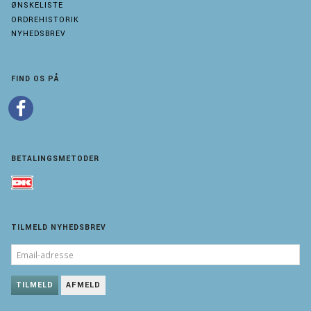
ØNSKELISTE
ORDREHISTORIK
NYHEDSBREV
FIND OS PÅ
BETALINGSMETODER
TILMELD NYHEDSBREV
EMAIL-
ADRESSE
TILMELD
AFMELD