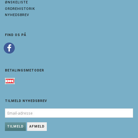
ØNSKELISTE
ORDREHISTORIK
NYHEDSBREV
FIND OS PÅ
BETALINGSMETODER
TILMELD NYHEDSBREV
EMAIL-
ADRESSE
TILMELD
AFMELD