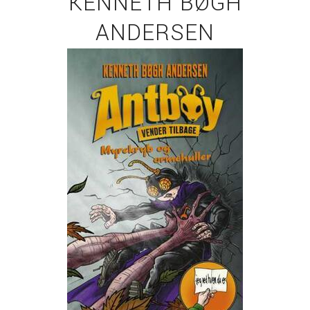
KENNETH BØGH
ANDERSEN