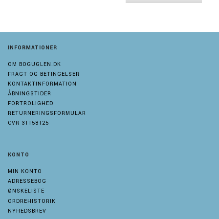
INFORMATIONER
OM BOGUGLEN.DK
FRAGT OG BETINGELSER
KONTAKTINFORMATION
ÅBNINGSTIDER
FORTROLIGHED
RETURNERINGSFORMULAR
CVR 31158125
KONTO
MIN KONTO
ADRESSEBOG
ØNSKELISTE
ORDREHISTORIK
NYHEDSBREV