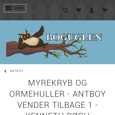
SKIFTE NAVIGATION
MENU
ANTBOY
MYREKRYB OG
ORMEHULLER - ANTBOY
VENDER TILBAGE 1 -