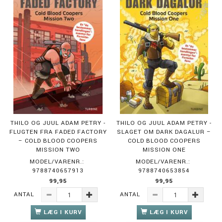
THILO OG JUUL ADAM PETRY -
THILO OG JUUL ADAM PETRY -
FLUGTEN FRA FADED FACTORY
SLAGET OM DARK DAGALUR –
– COLD BLOOD COOPERS
COLD BLOOD COOPERS
MISSION TWO
MISSION ONE
MODEL/VARENR.:
MODEL/VARENR.:
9788740657913
9788740653854
99,95
99,95
ANTAL
ANTAL
LÆG I KURV
LÆG I KURV