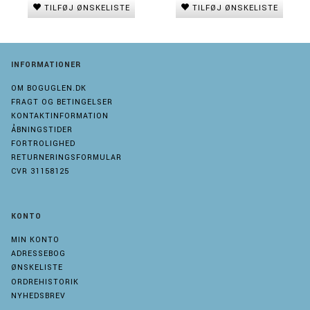
TILFØJ ØNSKELISTE
TILFØJ ØNSKELISTE
INFORMATIONER
OM BOGUGLEN.DK
FRAGT OG BETINGELSER
KONTAKTINFORMATION
ÅBNINGSTIDER
FORTROLIGHED
RETURNERINGSFORMULAR
CVR 31158125
KONTO
MIN KONTO
ADRESSEBOG
ØNSKELISTE
ORDREHISTORIK
NYHEDSBREV