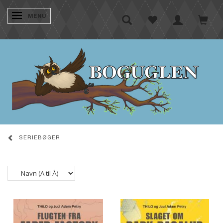
SKIFTE NAVIGATION
MENU
SERIEBØGER