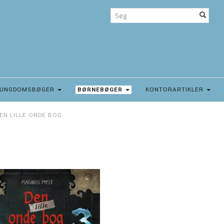
UNGDOMSBØGER
BØRNEBØGER
KONTORARTIKLER
EN LILLE ONDE BOG