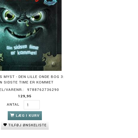
 MYST - DEN LILLE ONDE BOG 3:
IN SIDSTE TIME ER KOMMET
EL/VARENR.:
9788762736290
129,95
ANTAL
LÆG I KURV
TILFØJ ØNSKELISTE