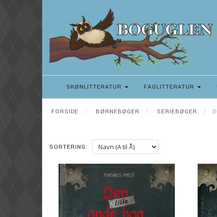
SKØNLITTERATUR
FAGLITTERATUR
FORSIDE
BØRNEBØGER
SERIEBØGER
D
SORTERING: