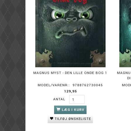
MAGNUS MYST - DEN LILLE ONDE BOG 1
MAGNUS
D
MODEL/VARENR.:
9788762730045
MOD
129,95
ANTAL
LÆG I KURV
TILFØJ ØNSKELISTE