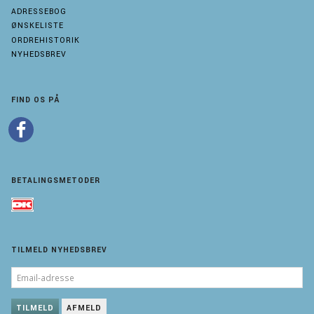
ADRESSEBOG
ØNSKELISTE
ORDREHISTORIK
NYHEDSBREV
FIND OS PÅ
BETALINGSMETODER
TILMELD NYHEDSBREV
EMAIL-
ADRESSE
TILMELD
AFMELD