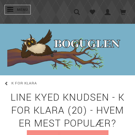
SKIFTE NAVIGATION
MENU
K FOR KLARA
LINE KYED KNUDSEN - K
FOR KLARA (20) - HVEM
ER MEST POPULÆR?