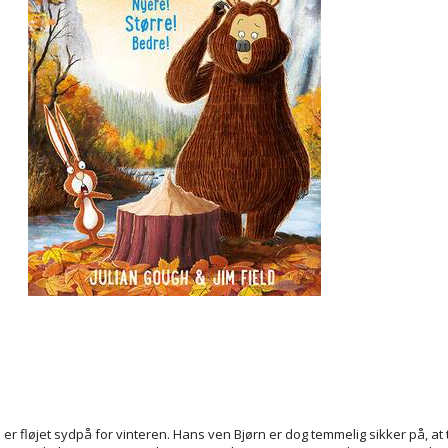
.
en er fløjet sydpå for vinteren. Hans ven Bjørn er dog temmelig sikker på, at