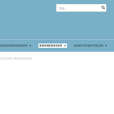
UNGDOMSBØGER
BØRNEBØGER
KONTORARTIKLER
AGISKE MØGUNGER