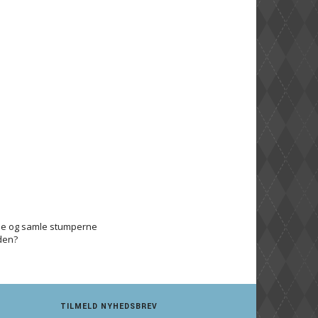
ene og samle stumperne
den?
TILMELD NYHEDSBREV