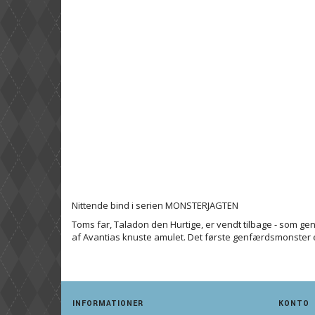
Nittende bind i serien MONSTERJAGTEN
Toms far, Taladon den Hurtige, er vendt tilbage - som
af Avantias knuste amulet. Det første genfærdsmonster e
INFORMATIONER
KONTO