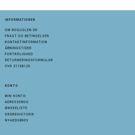
INFORMATIONER
OM BOGUGLEN.DK
FRAGT OG BETINGELSER
KONTAKTINFORMATION
ÅBNINGSTIDER
FORTROLIGHED
RETURNERINGSFORMULAR
CVR 31158125
KONTO
MIN KONTO
ADRESSEBOG
ØNSKELISTE
ORDREHISTORIK
NYHEDSBREV