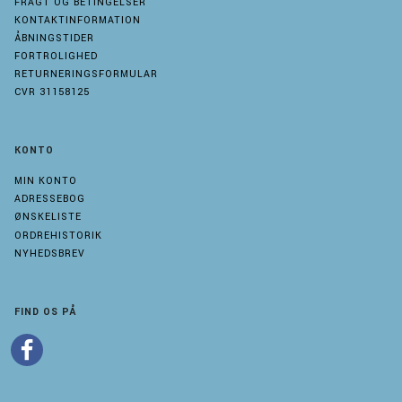
FRAGT OG BETINGELSER
KONTAKTINFORMATION
ÅBNINGSTIDER
FORTROLIGHED
RETURNERINGSFORMULAR
CVR 31158125
KONTO
MIN KONTO
ADRESSEBOG
ØNSKELISTE
ORDREHISTORIK
NYHEDSBREV
FIND OS PÅ