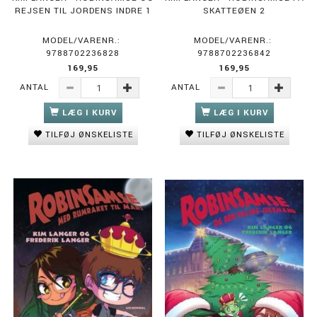
REJSEN TIL JORDENS INDRE 1
SKATTEØEN 2
MODEL/VARENR.:
MODEL/VARENR.:
9788702236828
9788702236842
169,95
169,95
ANTAL
ANTAL
LÆG I KURV
LÆG I KURV
TILFØJ ØNSKELISTE
TILFØJ ØNSKELISTE