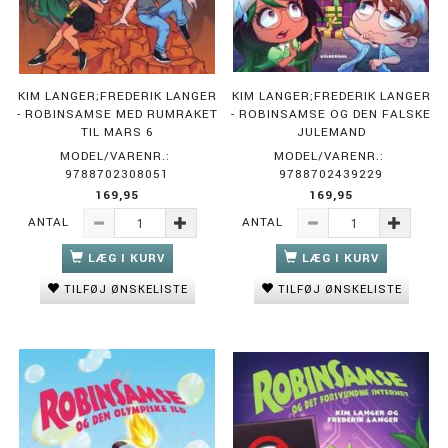
KIM LANGER;FREDERIK LANGER
KIM LANGER;FREDERIK LANGER
- ROBINSAMSE MED RUMRAKET
- ROBINSAMSE OG DEN FALSKE
TIL MARS 6
JULEMAND
MODEL/VARENR.:
MODEL/VARENR.:
9788702308051
9788702439229
169,95
169,95
ANTAL
ANTAL
LÆG I KURV
LÆG I KURV
TILFØJ ØNSKELISTE
TILFØJ ØNSKELISTE