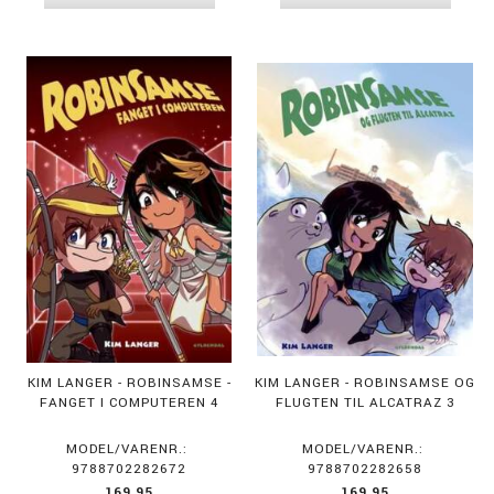
KIM LANGER - ROBINSAMSE -
KIM LANGER - ROBINSAMSE OG
FANGET I COMPUTEREN 4
FLUGTEN TIL ALCATRAZ 3
MODEL/VARENR.:
MODEL/VARENR.:
9788702282672
9788702282658
169,95
169,95