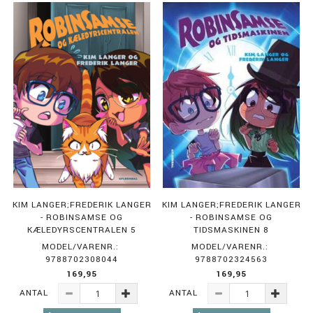
KIM LANGER;FREDERIK LANGER
KIM LANGER;FREDERIK LANGER
- ROBINSAMSE OG
- ROBINSAMSE OG
KÆLEDYRSCENTRALEN 5
TIDSMASKINEN 8
MODEL/VARENR.:
MODEL/VARENR.:
9788702308044
9788702324563
169,95
169,95
ANTAL
ANTAL