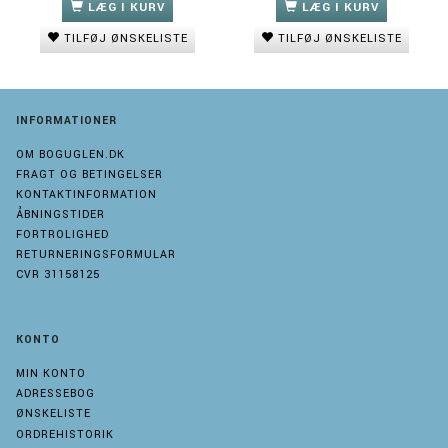
LÆG I KURV
LÆG I KURV
TILFØJ ØNSKELISTE
TILFØJ ØNSKELISTE
INFORMATIONER
OM BOGUGLEN.DK
FRAGT OG BETINGELSER
KONTAKTINFORMATION
ÅBNINGSTIDER
FORTROLIGHED
RETURNERINGSFORMULAR
CVR 31158125
KONTO
MIN KONTO
ADRESSEBOG
ØNSKELISTE
ORDREHISTORIK