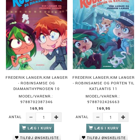
FREDERIK LANGER;KIM LANGER
FREDERIK LANGER;KIM LANGER
- ROBINSAMSE OG
- ROBINSAMSE OG PORTEN TIL
DIAMANTHYPNOSEN 10
KATLANTIS 11
MODEL/VARENR.:
MODEL/VARENR.:
9788702387346
9788702426663
169,95
169,95
ANTAL
ANTAL
LÆG I KURV
LÆG I KURV
TILFØJ ØNSKELISTE
TILFØJ ØNSKELISTE