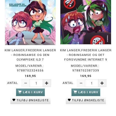
KIM LANGER;FREDERIK LANGER
KIM LANGER;FREDERIK LANGER
- ROBINSAMSE OG DEN
- ROBINSAMSE OG DET
OLYMPISKE ILD 7
FORSVUNDNE INTERNET 9
MODEL/VARENR.:
MODEL/VARENR.:
9788702324556
9788702387339
169,95
169,95
ANTAL
ANTAL
LÆG I KURV
LÆG I KURV
TILFØJ ØNSKELISTE
TILFØJ ØNSKELISTE