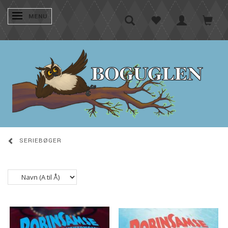
SKIFTE NAVIGATION
MENU
SERIEBØGER