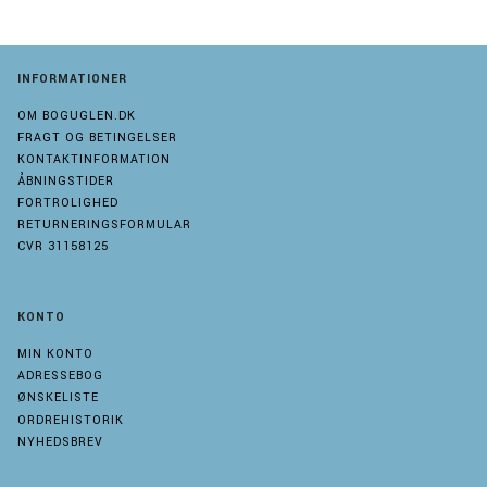
INFORMATIONER
OM BOGUGLEN.DK
FRAGT OG BETINGELSER
KONTAKTINFORMATION
ÅBNINGSTIDER
FORTROLIGHED
RETURNERINGSFORMULAR
CVR 31158125
KONTO
MIN KONTO
ADRESSEBOG
ØNSKELISTE
ORDREHISTORIK
NYHEDSBREV