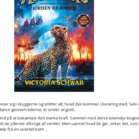
er sig i skyggerne og smitter alt, hvad den kommer i berøring med. Selv 
lance gennem tiderne, er under angreb.
 alt ind på at bekæmpe den mørke kraft. Sammen med deres totemdyr begive
il de yderste afkroge af verden. Men uanset hvad de gør, virker det, som 
ælp fra en uventet kant ...