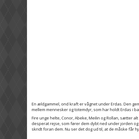
En ældgammel, ond kraft er vågnet under Erdas. Den gemm
mellem mennesker og totemdyr, som har holdt Erdas i ba
Fire unge helte, Conor, Abeke, Meilin og Rollan, sætter
desperat rejse, som fører dem dybt ned under jorden og t
skridt foran dem. Nu ser det dog ud til, at de måske får hj