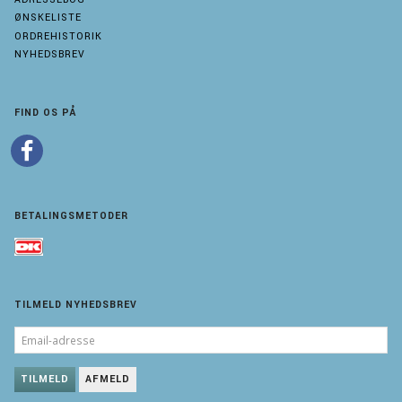
ØNSKELISTE
ORDREHISTORIK
NYHEDSBREV
FIND OS PÅ
BETALINGSMETODER
TILMELD NYHEDSBREV
EMAIL-
ADRESSE
TILMELD
AFMELD