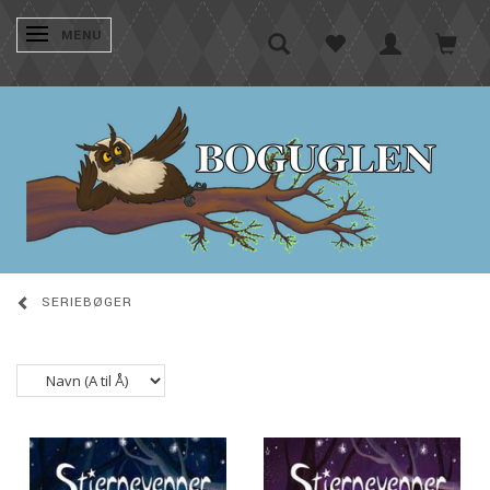
SKIFTE NAVIGATION
MENU
SERIEBØGER