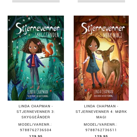
LINDA CHAPMAN -
LINDA CHAPMAN -
STJERNEVENNER 3:
STJERNEVENNER 4: MØRK
SKYGGEÅNDER
MAGI
MODEL/VARENR.:
MODEL/VARENR.:
9788762736504
9788762736511
129,95
129,95