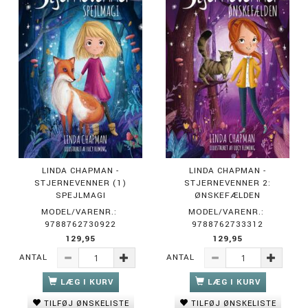
LINDA CHAPMAN -
LINDA CHAPMAN -
STJERNEVENNER (1)
STJERNEVENNER 2:
SPEJLMAGI
ØNSKEFÆLDEN
MODEL/VARENR.:
MODEL/VARENR.:
9788762730922
9788762733312
129,95
129,95
ANTAL
ANTAL
LÆG I KURV
LÆG I KURV
TILFØJ ØNSKELISTE
TILFØJ ØNSKELISTE