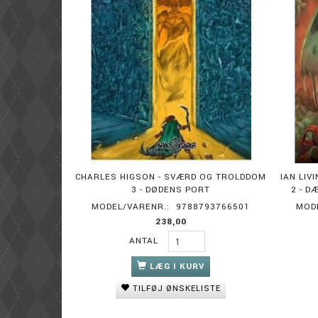
CHARLES HIGSON - SVÆRD OG TROLDDOM
IAN LI
3 - DØDENS PORT
2 - 
MODEL/VARENR.:
9788793766501
MOD
238,00
ANTAL
LÆG I KURV
TILFØJ ØNSKELISTE