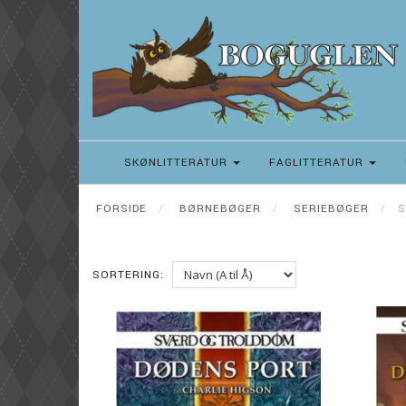
SKØNLITTERATUR
FAGLITTERATUR
FORSIDE
BØRNEBØGER
SERIEBØGER
S
SORTERING: