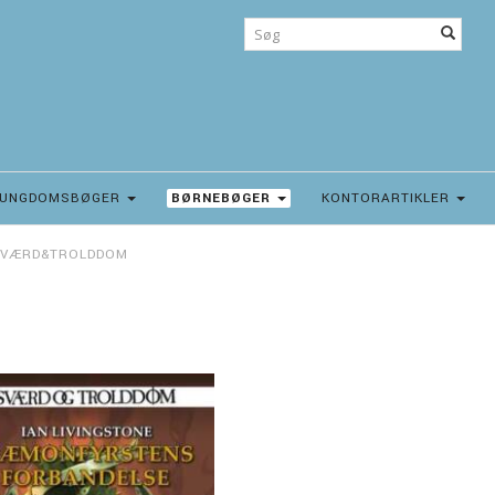
UNGDOMSBØGER
BØRNEBØGER
KONTORARTIKLER
VÆRD&TROLDDOM