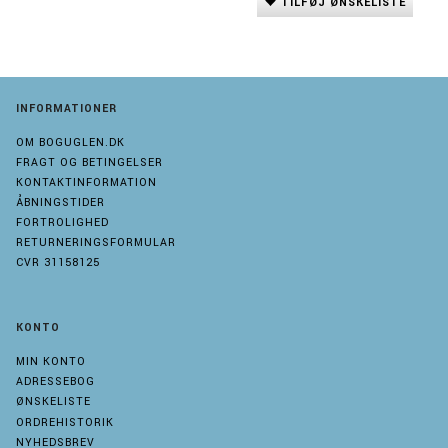
TILFØJ ØNSKELISTE
INFORMATIONER
OM BOGUGLEN.DK
FRAGT OG BETINGELSER
KONTAKTINFORMATION
ÅBNINGSTIDER
FORTROLIGHED
RETURNERINGSFORMULAR
CVR 31158125
KONTO
MIN KONTO
ADRESSEBOG
ØNSKELISTE
ORDREHISTORIK
NYHEDSBREV