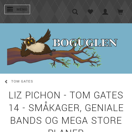
SKIFTE NAVIGATION
MENU
TOM GATES
LIZ PICHON - TOM GATES
14 - SMÅKAGER, GENIALE
BANDS OG MEGA STORE