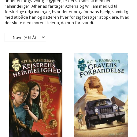
under en udgravning i Egypten, er det så som så med det
"almindelige". Athenas far tager Athena og William med ud til
forskellige udgravninger, hvor der er brug for hans hjælp, samtidig
med at både han og datteren hver for sig forsøger at opklare, hvad
der skete med moren Helena, da hun forsvandt.