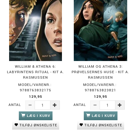
WILLIAM & ATHENA 6:
WILLIAM OG ATHENA 3:
LABYRINTENS RITUAL - KIT A.
PRØVELSERNES HUSE - KIT A.
RASMUSSEN
RASMUSSEN
MODEL/VARENR.:
MODEL/VARENR.:
9788763832175
9788763823821
129,95
129,95
ANTAL
ANTAL
LÆG I KURV
LÆG I KURV
TILFØJ ØNSKELISTE
TILFØJ ØNSKELISTE