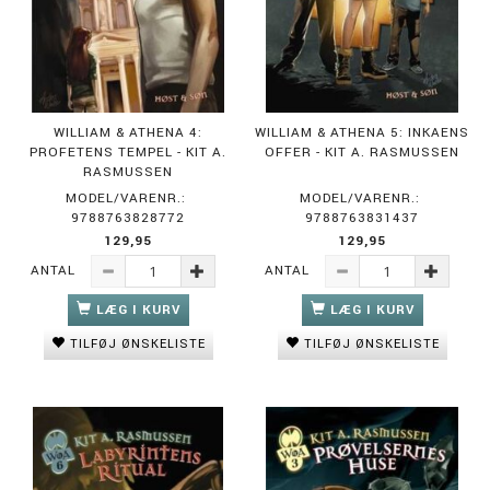
WILLIAM & ATHENA 4:
WILLIAM & ATHENA 5: INKAENS
PROFETENS TEMPEL - KIT A.
OFFER - KIT A. RASMUSSEN
RASMUSSEN
MODEL/VARENR.:
MODEL/VARENR.:
9788763828772
9788763831437
129,95
129,95
ANTAL
ANTAL
LÆG I KURV
LÆG I KURV
TILFØJ ØNSKELISTE
TILFØJ ØNSKELISTE