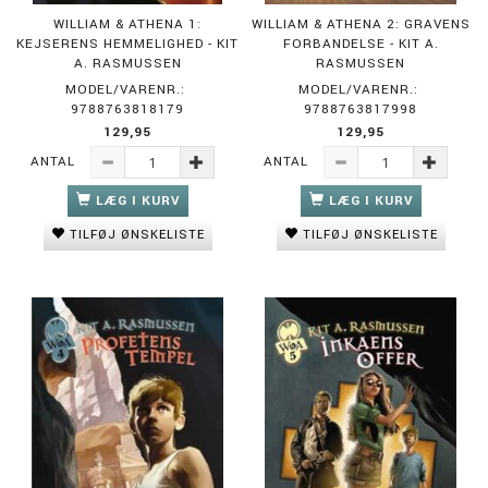
WILLIAM & ATHENA 1:
WILLIAM & ATHENA 2: GRAVENS
KEJSERENS HEMMELIGHED - KIT
FORBANDELSE - KIT A.
A. RASMUSSEN
RASMUSSEN
MODEL/VARENR.:
MODEL/VARENR.:
9788763818179
9788763817998
129,95
129,95
ANTAL
ANTAL
LÆG I KURV
LÆG I KURV
TILFØJ ØNSKELISTE
TILFØJ ØNSKELISTE