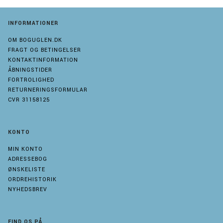
INFORMATIONER
OM BOGUGLEN.DK
FRAGT OG BETINGELSER
KONTAKTINFORMATION
ÅBNINGSTIDER
FORTROLIGHED
RETURNERINGSFORMULAR
CVR 31158125
KONTO
MIN KONTO
ADRESSEBOG
ØNSKELISTE
ORDREHISTORIK
NYHEDSBREV
FIND OS PÅ