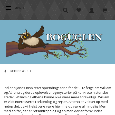
SKIFTE NAVIGATION
MENU
SERIEBØGER
Indiana Jones-inspireret spændingsserie for de 9-12 årige om William
og Athena og deres oplevelser og mysterier på konkrete historiske
steder. William og Athena kunne ikke være mere forskellige. William
er vildt interesseret i arkæologi og rejser. Athena er vokset op med
netop det, og vil helst bare være hjemme og være almindelig. Men
med en far, der er retsantropolog og en mor, der er forsvundet