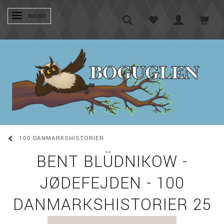
SKIFTE NAVIGATION
MENU
100 DANMARKSHISTORIER
BENT BLÜDNIKOW -
JØDEFEJDEN - 100
DANMARKSHISTORIER 25