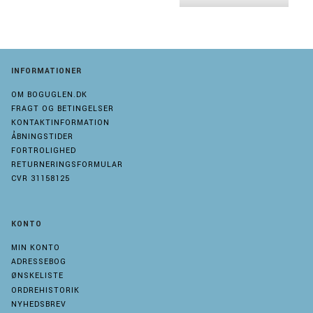
INFORMATIONER
OM BOGUGLEN.DK
FRAGT OG BETINGELSER
KONTAKTINFORMATION
ÅBNINGSTIDER
FORTROLIGHED
RETURNERINGSFORMULAR
CVR 31158125
KONTO
MIN KONTO
ADRESSEBOG
ØNSKELISTE
ORDREHISTORIK
NYHEDSBREV