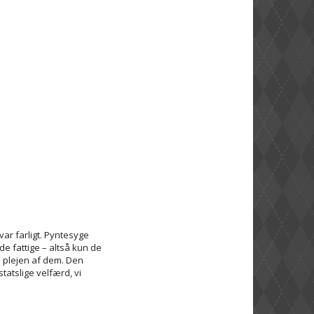
var farligt. Pyntesyge
 fattige – altså kun de
 plejen af dem. Den
tatslige velfærd, vi