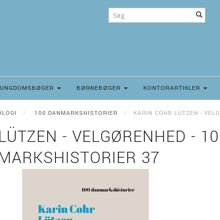
UNGDOMSBØGER
BØRNEBØGER
KONTORARTIKLER
OLOGI
100 DANMARKSHISTORIER
KARIN COHR LÜTZEN - VEL
LÜTZEN - VELGØRENHED - 10
MARKSHISTORIER 37