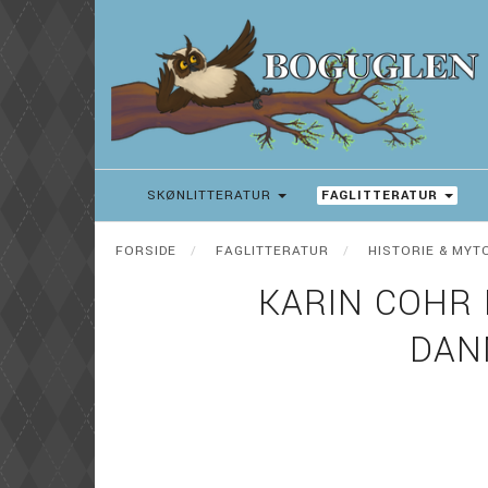
SKØNLITTERATUR
FAGLITTERATUR
FORSIDE
FAGLITTERATUR
HISTORIE & MYT
KARIN COHR 
DAN