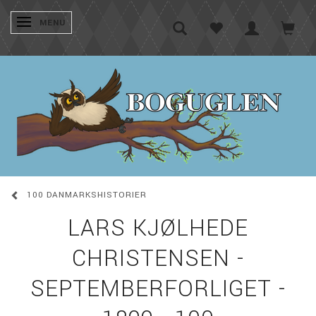
SKIFTE NAVIGATION
MENU
100 DANMARKSHISTORIER
LARS KJØLHEDE
CHRISTENSEN -
SEPTEMBERFORLIGET -