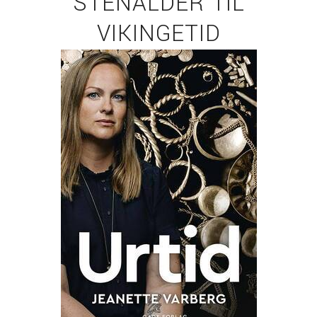
STENALDER TIL
VIKINGETID