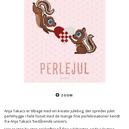
ZOOM
Anja Takacs er tilbage med en kreativ julebog, der spreder julet
perlehygge i hele huset med de mange fine perlekreationer kendt
fra Anja Takacs ’bedårende univers.