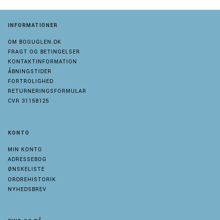
INFORMATIONER
OM BOGUGLEN.DK
FRAGT OG BETINGELSER
KONTAKTINFORMATION
ÅBNINGSTIDER
FORTROLIGHED
RETURNERINGSFORMULAR
CVR 31158125
KONTO
MIN KONTO
ADRESSEBOG
ØNSKELISTE
ORDREHISTORIK
NYHEDSBREV