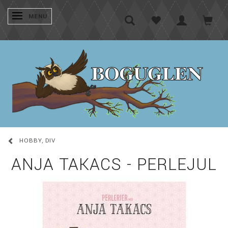
SKIFTE NAVIGATION
MENU
HOBBY, DIV
ANJA TAKACS - PERLEJUL