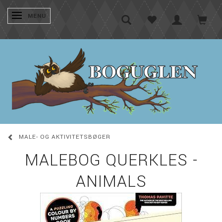
SKIFTE NAVIGATION
MENU
MALE- OG AKTIVITETSBØGER
MALEBOG QUERKLES -
ANIMALS