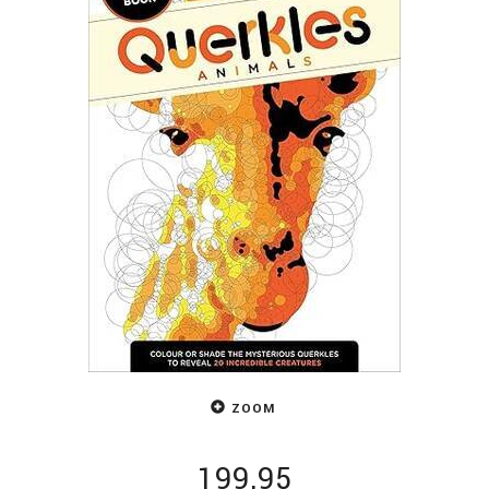
ZOOM
199,95