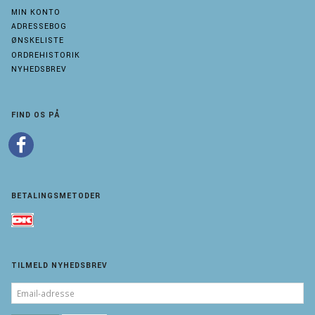
MIN KONTO
ADRESSEBOG
ØNSKELISTE
ORDREHISTORIK
NYHEDSBREV
FIND OS PÅ
BETALINGSMETODER
TILMELD NYHEDSBREV
EMAIL-
ADRESSE