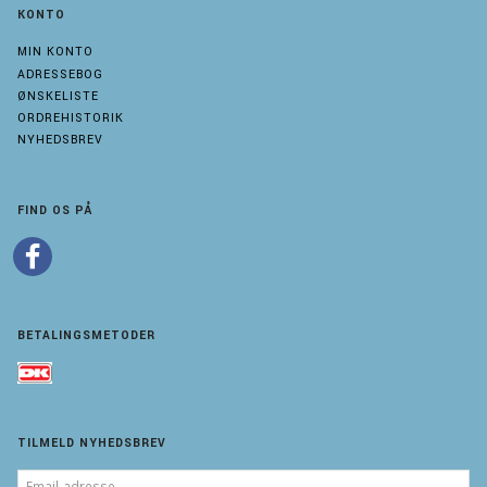
KONTO
MIN KONTO
ADRESSEBOG
ØNSKELISTE
ORDREHISTORIK
NYHEDSBREV
FIND OS PÅ
BETALINGSMETODER
TILMELD NYHEDSBREV
EMAIL-