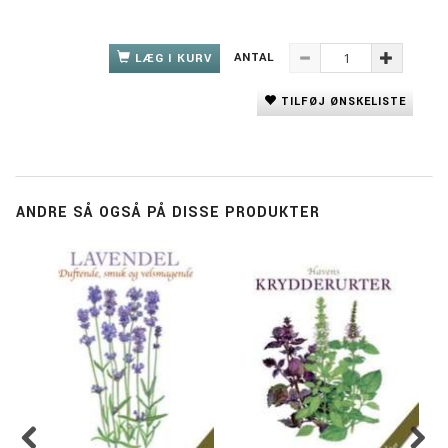
ANTAL
LÆG I KURV
TILFØJ ØNSKELISTE
ANDRE SÅ OGSÅ PÅ DISSE PRODUKTER