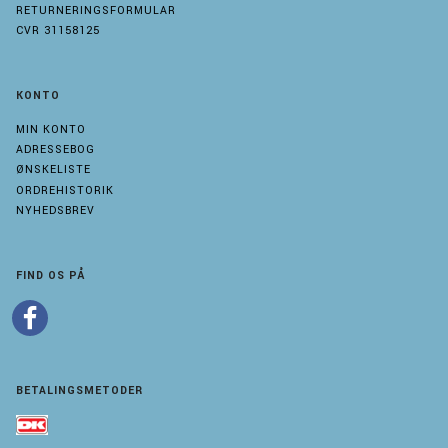
RETURNERINGSFORMULAR
CVR 31158125
KONTO
MIN KONTO
ADRESSEBOG
ØNSKELISTE
ORDREHISTORIK
NYHEDSBREV
FIND OS PÅ
BETALINGSMETODER