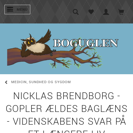
SKIFTE NAVIGATION
MENU
MEDICIN, SUNDHED OG SYGDOM
NICKLAS BRENDBORG -
GOPLER ÆLDES BAGLÆNS
- VIDENSKABENS SVAR PÅ