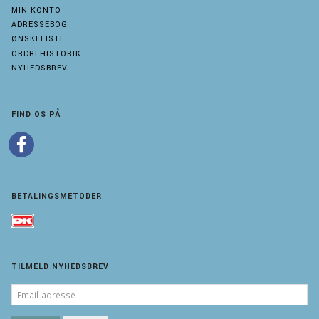
MIN KONTO
ADRESSEBOG
ØNSKELISTE
ORDREHISTORIK
NYHEDSBREV
FIND OS PÅ
BETALINGSMETODER
TILMELD NYHEDSBREV
EMAIL-
ADRESSE