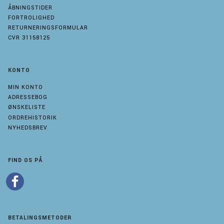
ÅBNINGSTIDER
FORTROLIGHED
RETURNERINGSFORMULAR
CVR 31158125
KONTO
MIN KONTO
ADRESSEBOG
ØNSKELISTE
ORDREHISTORIK
NYHEDSBREV
FIND OS PÅ
BETALINGSMETODER