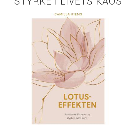
STYRKE I LIVETS KAOS