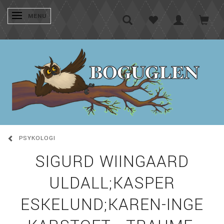
SKIFTE NAVIGATION
MENU
PSYKOLOGI
SIGURD WIINGAARD
ULDALL;KASPER
ESKELUND;KAREN-INGE