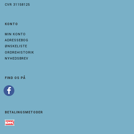
CVR 31158125
KONTO
MIN KONTO
ADRESSEBOG
ØNSKELISTE
ORDREHISTORIK
NYHEDSBREV
FIND OS PÅ
BETALINGSMETODER