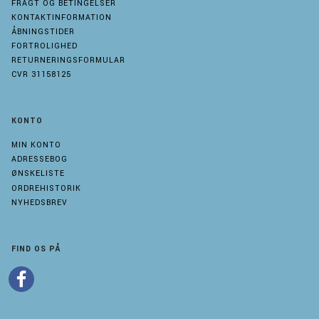
FRAGT OG BETINGELSER
KONTAKTINFORMATION
ÅBNINGSTIDER
FORTROLIGHED
RETURNERINGSFORMULAR
CVR 31158125
KONTO
MIN KONTO
ADRESSEBOG
ØNSKELISTE
ORDREHISTORIK
NYHEDSBREV
FIND OS PÅ