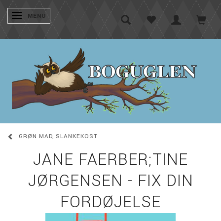
SKIFTE NAVIGATION
MENU
GRØN MAD, SLANKEKOST
JANE FAERBER;TINE
JØRGENSEN - FIX DIN
FORDØJELSE