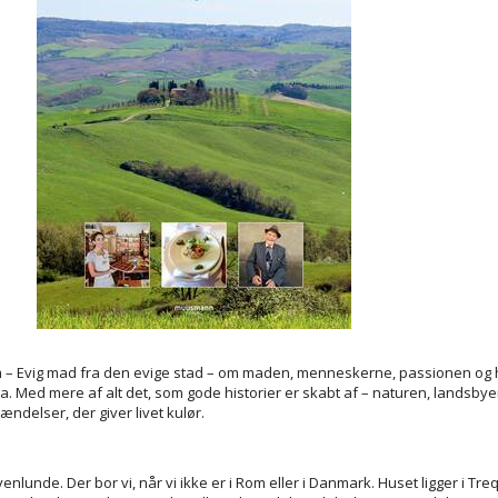
 – Evig mad fra den evige stad – om maden, menneskerne, passionen og hi
ed mere af alt det, som gode historier er skabt af – naturen, landsbye
ndelser, der giver livet kulør.
venlunde. Der bor vi, når vi ikke er i Rom eller i Danmark. Huset ligger i Tr