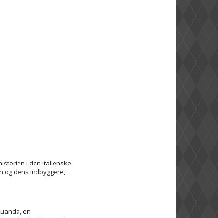
storien i den italienske
n og dens indbyggere,
equanda, en