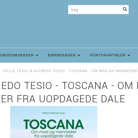
UNGDOMSBØGER
BØRNEBØGER
KONTORARTIKLER
HELLE TESIO & ALFREDO TESIO - TOSCANA - OM MAD OG MENNESK
REDO TESIO - TOSCANA - OM
ER FRA UOPDAGEDE DALE