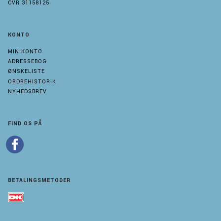
CVR 31158125
KONTO
MIN KONTO
ADRESSEBOG
ØNSKELISTE
ORDREHISTORIK
NYHEDSBREV
FIND OS PÅ
BETALINGSMETODER