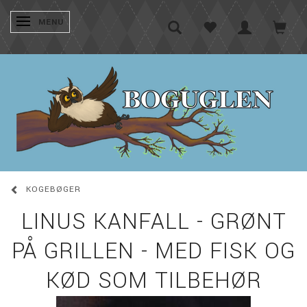
SKIFTE NAVIGATION
MENU
KOGEBØGER
LINUS KANFALL - GRØNT
PÅ GRILLEN - MED FISK OG
KØD SOM TILBEHØR