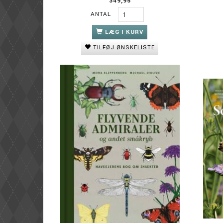
349,95
ANTAL
LÆG I KURV
TILFØJ ØNSKELISTE