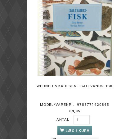
WERNER & KARLSEN - SALTVANDSFISK
MODEL/VARENR.:
9788771420845
69,95
ANTAL
LÆG I KURV