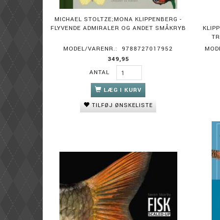
MICHAEL STOLTZE;MONA KLIPPENBERG -
FLYVENDE ADMIRALER OG ANDET SMÅKRYB
KLIP
TR
MODEL/VARENR.:
9788727017952
MOD
349,95
ANTAL
LÆG I KURV
TILFØJ ØNSKELISTE