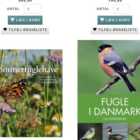
349,95
199,95
ANTAL
ANTAL
LÆG I KURV
LÆG I KURV
TILFØJ ØNSKELISTE
TILFØJ ØNSKELISTE