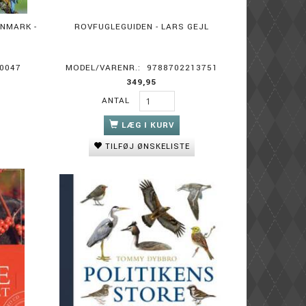
ANMARK -
ROVFUGLEGUIDEN - LARS GEJL
0047
MODEL/VARENR.:
9788702213751
349,95
ANTAL
LÆG I KURV
TILFØJ ØNSKELISTE