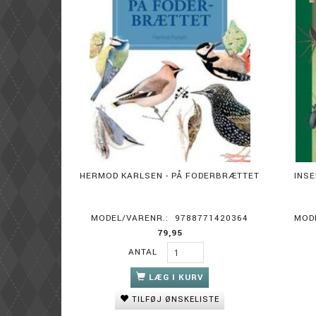
HERMOD KARLSEN - PÅ FODERBRÆTTET
INSE
MODEL/VARENR.:
9788771420364
MOD
79,95
ANTAL
LÆG I KURV
TILFØJ ØNSKELISTE