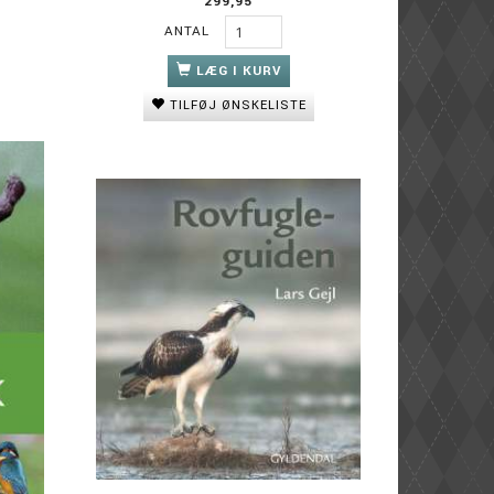
299,95
ANTAL
LÆG I KURV
TILFØJ ØNSKELISTE