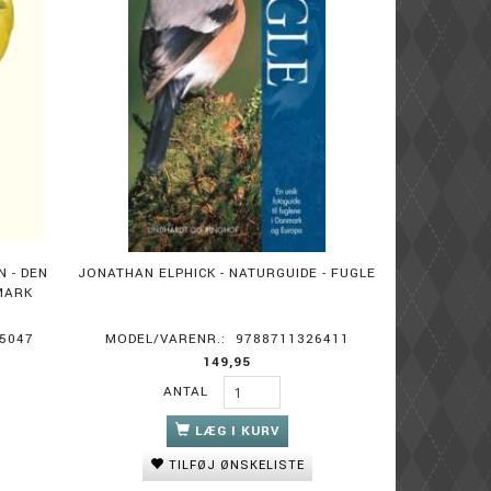
 - DEN
JONATHAN ELPHICK - NATURGUIDE - FUGLE
MARK
5047
MODEL/VARENR.:
9788711326411
149,95
ANTAL
LÆG I KURV
TILFØJ ØNSKELISTE