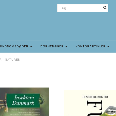
UNGDOMSBØGER
BØRNEBØGER
KONTORARTIKLER
R I NATUREN