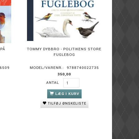
 PÅ
TOMMY DYBBRO - POLITIKENS STORE
D
FUGLEBOG
6509
MODEL/VARENR.:
9788740022735
350,00
ANTAL
LÆG I KURV
TILFØJ ØNSKELISTE