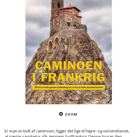
ZOOM
Er man er bidt af caminoen, ligger det lige til højre- og venstrebenet,
at næste vandretur går gennem Sydfrankrig. Denne bog er den