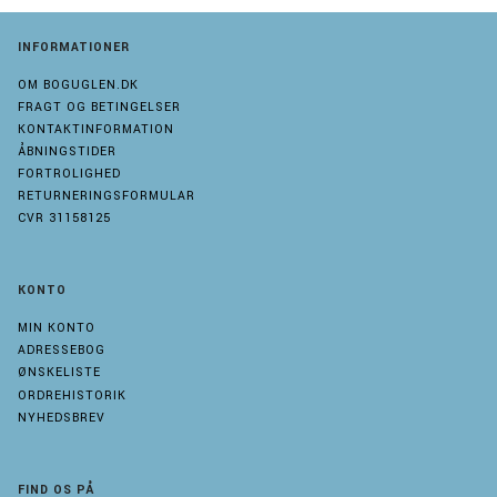
INFORMATIONER
OM BOGUGLEN.DK
FRAGT OG BETINGELSER
KONTAKTINFORMATION
ÅBNINGSTIDER
FORTROLIGHED
RETURNERINGSFORMULAR
CVR 31158125
KONTO
MIN KONTO
ADRESSEBOG
ØNSKELISTE
ORDREHISTORIK
NYHEDSBREV
FIND OS PÅ