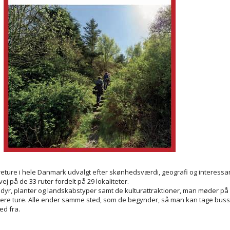
dreture i hele Danmark udvalgt efter skønhedsværdi, geografi og interes
ej på de 33 ruter fordelt på 29 lokaliteter.
dyr, planter og landskabstyper samt de kulturattraktioner, man møder på 
re ture. Alle ender samme sted, som de begynder, så man kan tage bussen
ed fra.