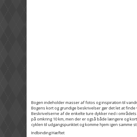
Bogen indeholder masser af fotos og inspiration til van
Bogens kort og grundige beskrivelser gør det let at finde v
Beskrivelserne af de enkelte ture dykker ned i områdets 
på omkring 10 km, men der er også både længere og korte
cyklen til udgangspunktet og komme hjem igen samme st
Indbinding:Hæftet