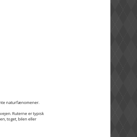
sante naturfænomener.
vejen. Ruterne er typisk
, toget, bilen eller