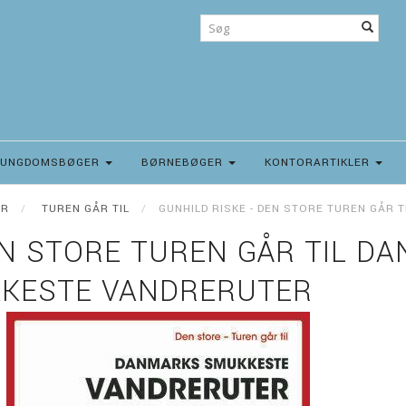
UNGDOMSBØGER
BØRNEBØGER
KONTORARTIKLER
UR
TUREN GÅR TIL
GUNHILD RISKE - DEN STORE TUREN GÅR
EN STORE TUREN GÅR TIL D
KESTE VANDRERUTER