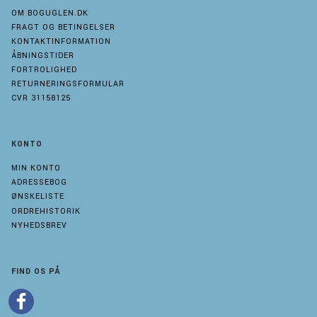
OM BOGUGLEN.DK
FRAGT OG BETINGELSER
KONTAKTINFORMATION
ÅBNINGSTIDER
FORTROLIGHED
RETURNERINGSFORMULAR
CVR 31158125
KONTO
MIN KONTO
ADRESSEBOG
ØNSKELISTE
ORDREHISTORIK
NYHEDSBREV
FIND OS PÅ